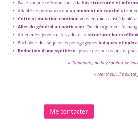
Basé sur une réflexion tout à la fois
structurée et informe
Adapté en permanence
« au moment du coaché
» tout en
Cette stimulation continue
vous entraîne ainsi à la hiérarc
Aller du général au particulier
. Ouvrir largement l’échange 
Amener les jeunes et les adultes à
structurer leurs réflex
Enchaîner des séquences pédagogiques
ludiques et opéra
Rédaction d’une synthèse
: phase de conclusions et phas
« Caminante, no hay camino, se ha
« Marcheur, il n’exist
Me contacter