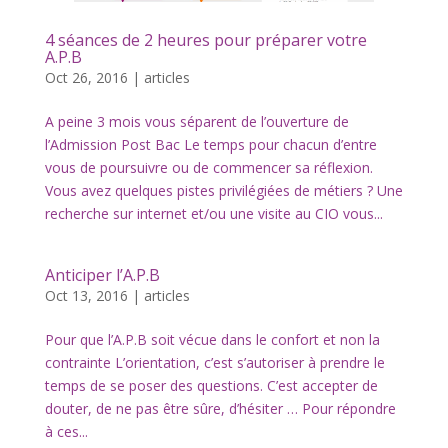
4 séances de 2 heures pour préparer votre
A.P.B
Oct 26, 2016
|
articles
A peine 3 mois vous séparent de l’ouverture de
l’Admission Post Bac Le temps pour chacun d’entre
vous de poursuivre ou de commencer sa réflexion.
Vous avez quelques pistes privilégiées de métiers ? Une
recherche sur internet et/ou une visite au CIO vous...
Anticiper l’A.P.B
Oct 13, 2016
|
articles
Pour que l’A.P.B soit vécue dans le confort et non la
contrainte L’orientation, c’est s’autoriser à prendre le
temps de se poser des questions. C’est accepter de
douter, de ne pas être sûre, d’hésiter … Pour répondre
à ces...