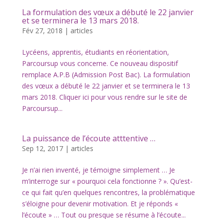
La formulation des vœux a débuté le 22 janvier
et se terminera le 13 mars 2018.
Fév 27, 2018
|
articles
Lycéens, apprentis, étudiants en réorientation,
Parcoursup vous concerne. Ce nouveau dispositif
remplace A.P.B (Admission Post Bac). La formulation
des vœux a débuté le 22 janvier et se terminera le 13
mars 2018. Cliquer ici pour vous rendre sur le site de
Parcoursup...
La puissance de l’écoute atttentive …
Sep 12, 2017
|
articles
Je n’ai rien inventé, je témoigne simplement … Je
m’interroge sur « pourquoi cela fonctionne ? ». Qu’est-
ce qui fait qu’en quelques rencontres, la problématique
s’éloigne pour devenir motivation. Et je réponds «
l’écoute » … Tout ou presque se résume à l’écoute...